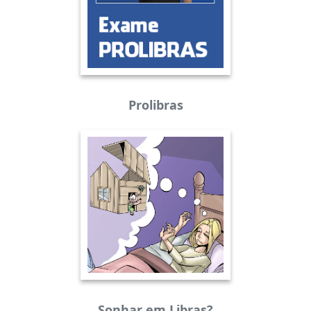
Prolibras
Sonhar em Libras?