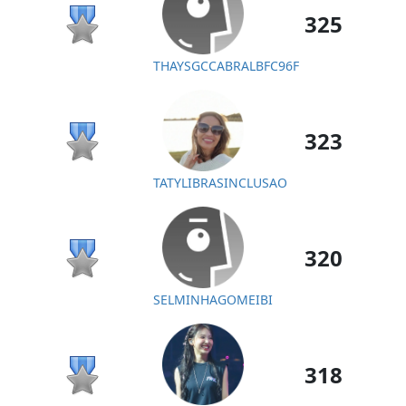
325
THAYSGCCABRALBFC96F
323
TATYLIBRASINCLUSAO
320
SELMINHAGOMEIBI
318