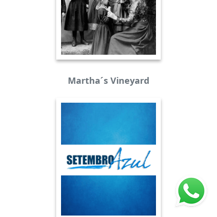
Martha´s Vineyard