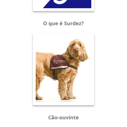
O que é Surdez?
Cão-ouvinte