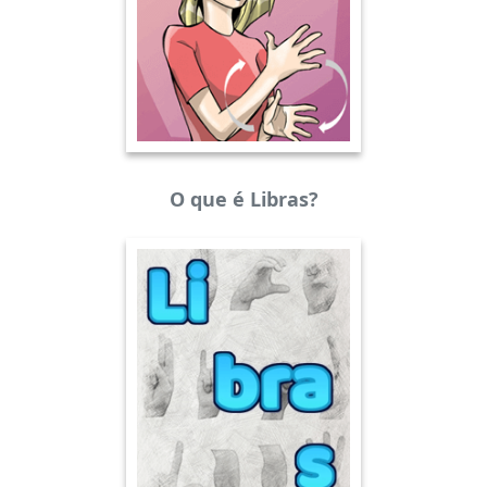
O que é Libras?