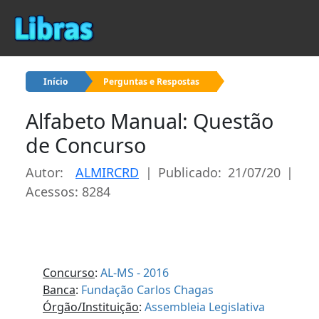
Início
Perguntas e Respostas
Alfabeto Manual: Questão
de Concurso
Autor:
ALMIRCRD
| Publicado: 21/07/20 |
Acessos: 8284
Concurso
:
AL-MS - 2016
Banca
:
Fundação Carlos Chagas
Órgão/Instituição
:
Assembleia Legislativa