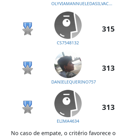
OLYVIAMANNUELEDASILVAC...
315
CS7548132
313
DANIELEQUERINO757
313
ELIMA4634
No caso de empate, o critério favorece o