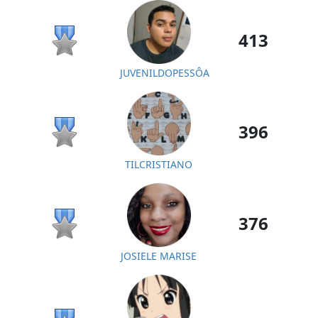
413
JUVENILDOPESSÔA
396
TILCRISTIANO
376
JOSIELE MARISE