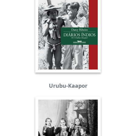
Urubu-Kaapor