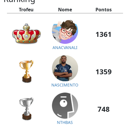
Trofeu
Nome
Pontos
1361
ANACVANALI
1359
NASCIMENTO
748
NTHBAS