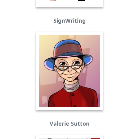
SignWriting
Valerie Sutton