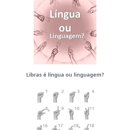
Libras é língua ou linguagem?