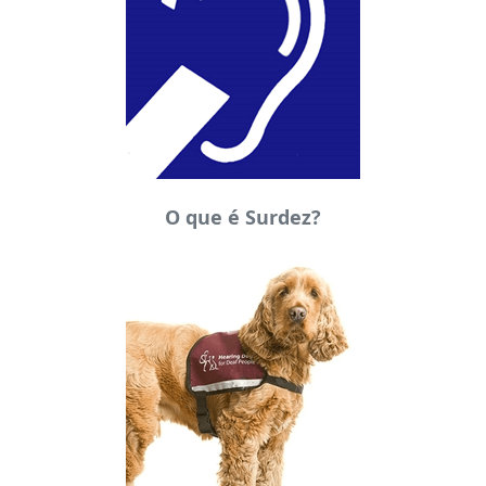
O que é Surdez?