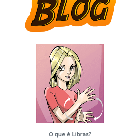
O que é Libras?