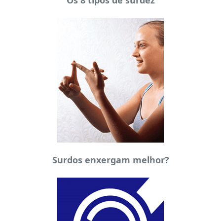
Os 8 tipos de surdez
Surdos enxergam melhor?