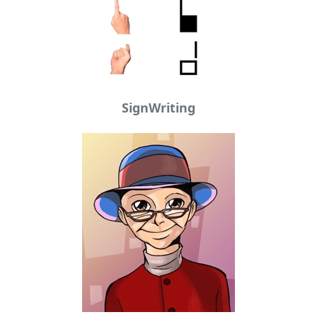
SignWriting