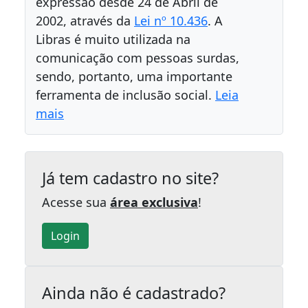
expressão desde 24 de Abril de
2002, através da
Lei nº 10.436
. A
Libras é muito utilizada na
comunicação com pessoas surdas,
sendo, portanto, uma importante
ferramenta de inclusão social.
Leia
mais
Já tem cadastro no site?
Acesse sua
área exclusiva
!
Login
Ainda não é cadastrado?