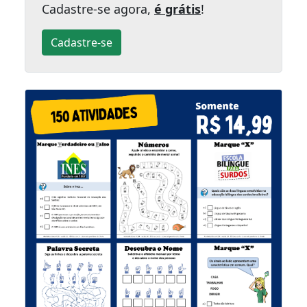
Cadastre-se agora,
é grátis
!
Cadastre-se