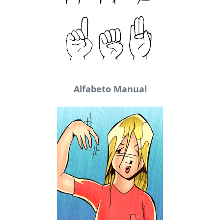
Alfabeto Manual