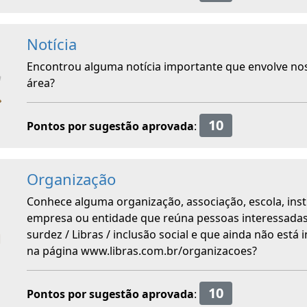
Notícia
Encontrou alguma notícia importante que envolve no
área?
10
Pontos por sugestão aprovada
:
Organização
Conhece alguma organização, associação, escola, inst
empresa ou entidade que reúna pessoas interessada
surdez / Libras / inclusão social e que ainda não está 
na página www.libras.com.br/organizacoes?
10
Pontos por sugestão aprovada
: