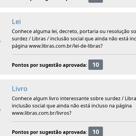
Lei
Conhece alguma lei, decreto, portaria ou resolução s
surdez / Libras / inclusão social que ainda não está in
página www.libras.com.br/lei-de-libras?
10
Pontos por sugestão aprovada
:
Livro
Conhece algum livro interessante sobre surdez / Libra
inclusão social que ainda não está incluso na página
www.libras.com.br/livros?
10
Pontos por sugestão aprovada
: