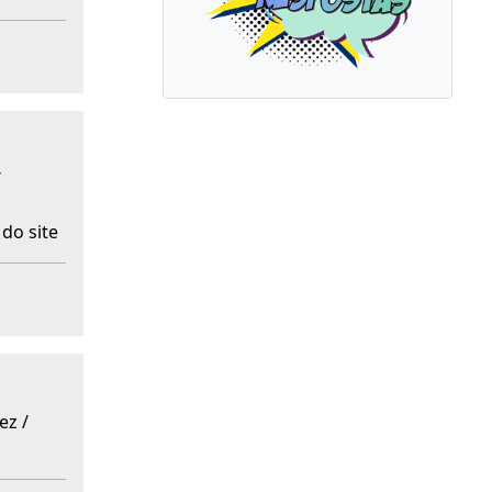
/
do site
ez /