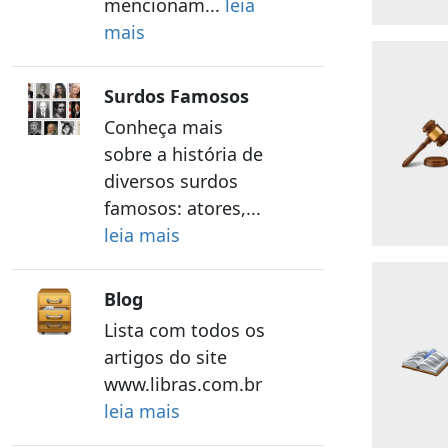
mencionam...
leia
mais
Surdos Famosos
Conheça mais
sobre a história de
diversos surdos
famosos: atores,...
leia mais
Blog
Lista com todos os
artigos do site
www.libras.com.br
leia mais