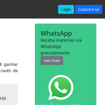
Login
Cadastre-se
WhatsApp
Receba materiais via
WhatsApp
gratuitamente
Leia mais
cê ganhar
través de
 150