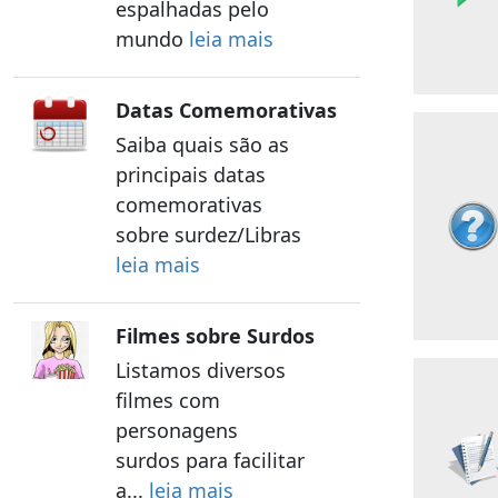
espalhadas pelo
mundo
leia mais
Datas Comemorativas
Saiba quais são as
principais datas
comemorativas
sobre surdez/Libras
leia mais
Filmes sobre Surdos
Listamos diversos
filmes com
personagens
surdos para facilitar
a...
leia mais