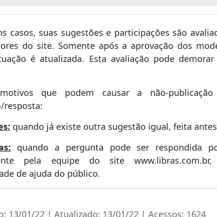
s casos, suas sugestões e participações são avalia
ores do site. Somente após a aprovação dos mode
tuação é atualizada. Esta avaliação pode demorar
 motivos que podem causar a não-publicação
/resposta:
es:
quando já existe outra sugestão igual, feita antes
as:
quando a pergunta pode ser respondida po
ente pela equipe do site www.libras.com.b
ade de ajuda do público.
o: 13/01/22 | Atualizado: 13/01/22 | Acessos: 1624