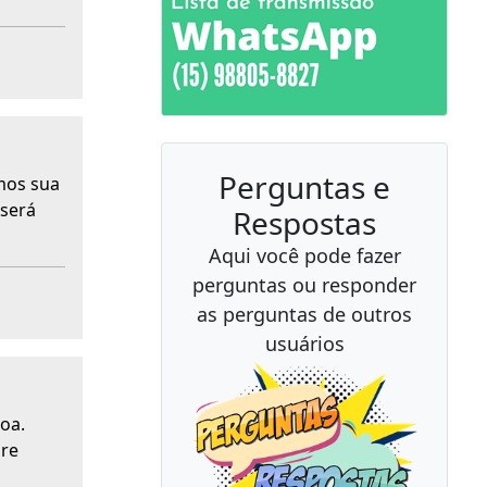
Perguntas e
mos sua
 será
Respostas
Aqui você pode fazer
perguntas ou responder
as perguntas de outros
usuários
oa.
bre