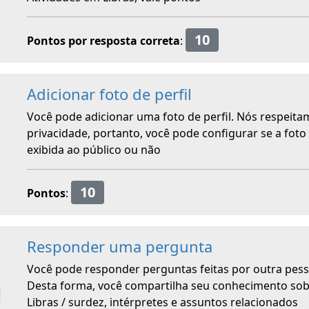
10
Pontos por resposta correta
:
Adicionar foto de perfil
Você pode adicionar uma foto de perfil. Nós respeita
privacidade, portanto, você pode configurar se a foto
exibida ao público ou não
10
Pontos
:
Responder uma pergunta
Você pode responder perguntas feitas por outra pess
Desta forma, você compartilha seu conhecimento so
Libras / surdez, intérpretes e assuntos relacionados