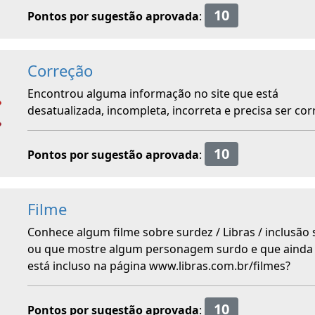
10
Pontos por sugestão aprovada
:
Correção
Encontrou alguma informação no site que está
desatualizada, incompleta, incorreta e precisa ser cor
10
Pontos por sugestão aprovada
:
Filme
Conhece algum filme sobre surdez / Libras / inclusão s
ou que mostre algum personagem surdo e que ainda
está incluso na página www.libras.com.br/filmes?
10
Pontos por sugestão aprovada
: