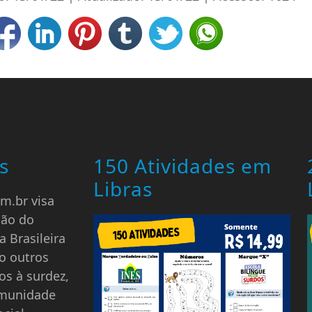
s
150 Atividades em
Libras
m.br visa
ção do
a Brasileira
o outros
os à surdez,
omunidade