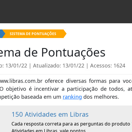
SISTEMA DE PONTUAÇÕES
tema de Pontuações
o: 13/01/22 | Atualizado: 13/01/22 | Acessos: 1624
ww.libras.com.br oferece diversas formas para vo
O objetivo é incentivar a participação de todos, a
petição baseada em um
ranking
dos melhores.
150 Atividades em Libras
Cada resposta correta para as perguntas do produto
Atividades em Libras, vale pontos