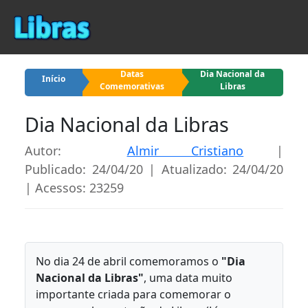
Datas
Dia Nacional da
Início
Comemorativas
Libras
Dia Nacional da Libras
Autor:
Almir Cristiano
|
Publicado: 24/04/20 | Atualizado: 24/04/20
| Acessos: 23259
No dia 24 de abril comemoramos o
"Dia
Nacional da Libras"
, uma data muito
importante criada para comemorar o