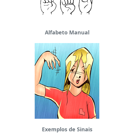
Alfabeto Manual
Exemplos de Sinais