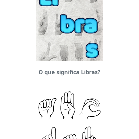
O que significa Libras?