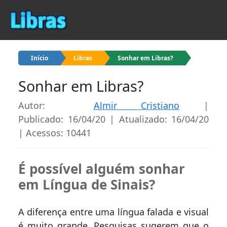
Início
Libras
Sonhar em Libras?
Sonhar em Libras?
Autor:
Almir Cristiano
|
Publicado: 16/04/20 | Atualizado: 16/04/20
| Acessos: 10441
É possível alguém sonhar
em Língua de Sinais?
A diferença entre uma língua falada e visual
é muito grande. Pesquisas sugerem que o