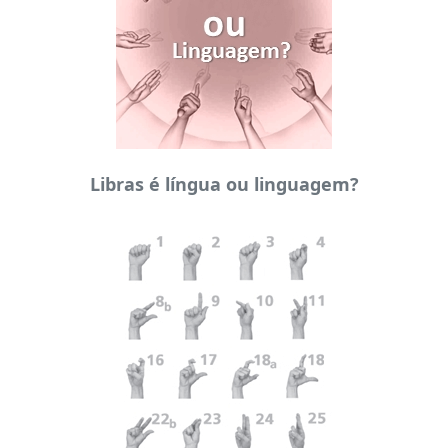
Libras é língua ou linguagem?