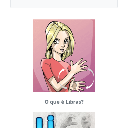
O que é Libras?