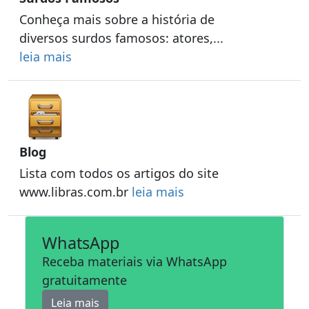
Conheça mais sobre a história de
diversos surdos famosos: atores,...
leia mais
Blog
Lista com todos os artigos do site
www.libras.com.br
leia mais
WhatsApp
Receba materiais via WhatsApp
gratuitamente
Leia mais