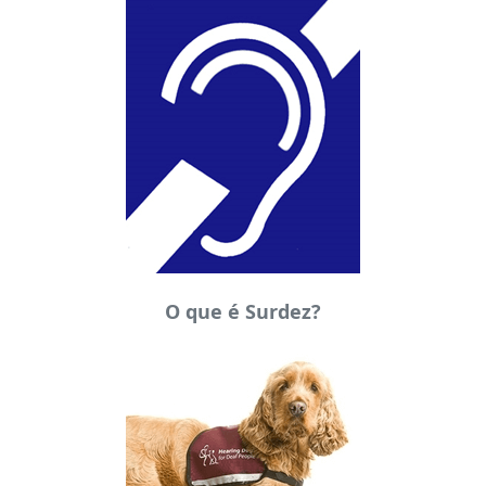
O que é Surdez?