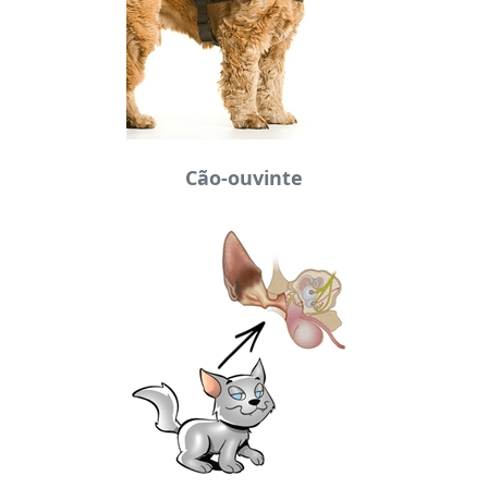
Cão-ouvinte