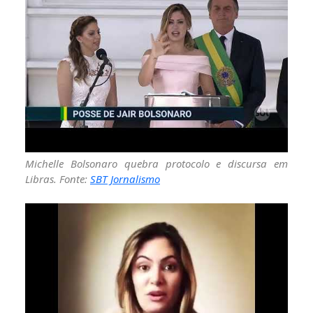
Michelle Bolsonaro quebra protocolo e discursa em
Libras. Fonte:
SBT Jornalismo