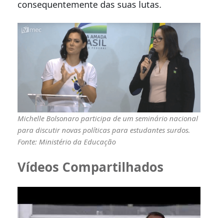
consequentemente das suas lutas.
Michelle Bolsonaro participa de um seminário nacional
para discutir novas políticas para estudantes surdos.
Fonte: Ministério da Educação
Vídeos Compartilhados