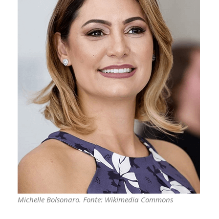
Michelle Bolsonaro. Fonte: Wikimedia Commons