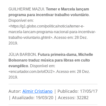
GUILHERME MAZUI.
Temer e Marcela lançam
programa para incentivar trabalho voluntário
.
Disponível em:
<https://g1.globo.com/politica/noticia/temer-e-
marcela-lancam-programa-nacional-para-incentivar-
trabalho-voluntario.ghtml>. Acesso em: 28 Dez.
2019.
JÚLIA BARBON.
Futura primeira-dama, Michelle
Bolsonaro traduz música para libras em culto
evangélico
. Disponível em:
<encurtador.com.br/oIOU2>. Acesso em: 28 Dez.
2019.
Autor:
Almir Cristiano
| Publicado: 17/05/17
| Atualizado: 19/03/20 | Acessos: 32282