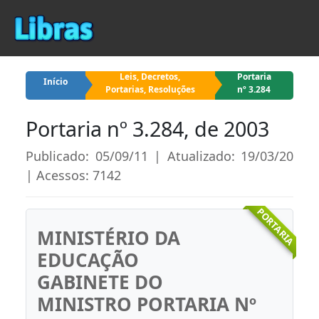
Leis, Decretos,
Portaria
Início
Portarias, Resoluções
nº 3.284
Portaria nº 3.284, de 2003
Publicado: 05/09/11 | Atualizado: 19/03/20
| Acessos: 7142
PORTARIA
MINISTÉRIO DA
EDUCAÇÃO
GABINETE DO
MINISTRO PORTARIA Nº