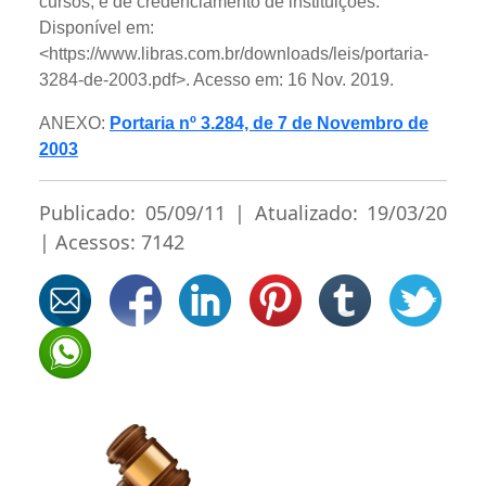
cursos, e de credenciamento de instituições.
Disponível em:
<https://www.libras.com.br/downloads/leis/portaria-
3284-de-2003.pdf>. Acesso em: 16 Nov. 2019.
ANEXO:
Portaria nº 3.284, de 7 de Novembro de
2003
Publicado: 05/09/11 | Atualizado: 19/03/20
| Acessos: 7142