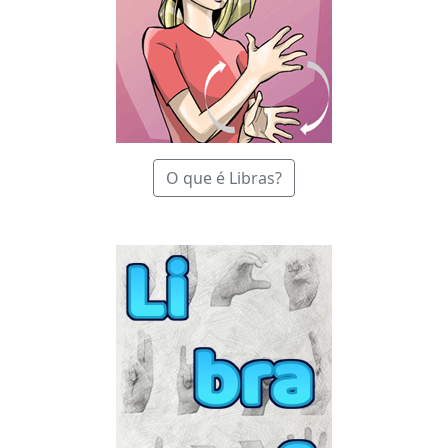
O que é Libras?