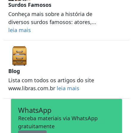
Surdos Famosos
Conheça mais sobre a história de
diversos surdos famosos: atores,...
leia mais
Blog
Lista com todos os artigos do site
www.libras.com.br
leia mais
WhatsApp
Receba materiais via WhatsApp
gratuitamente