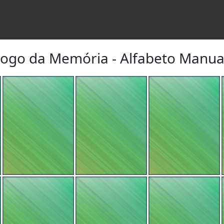
Jogo da Memória - Alfabeto Manua