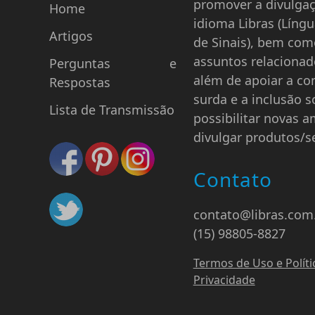
promover a divulga
Home
idioma Libras (Língu
Artigos
de Sinais), bem com
assuntos relacionad
Perguntas e
além de apoiar a c
Respostas
surda e a inclusão so
Lista de Transmissão
possibilitar novas a
divulgar produtos/se
Contato
contato@libras.com
(15) 98805-8827
Termos de Uso e Políti
Privacidade