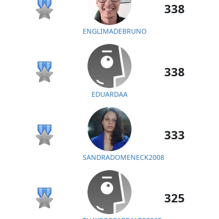
338
ENGLIMADEBRUNO
338
EDUARDAA
333
SANDRADOMENECK2008
325