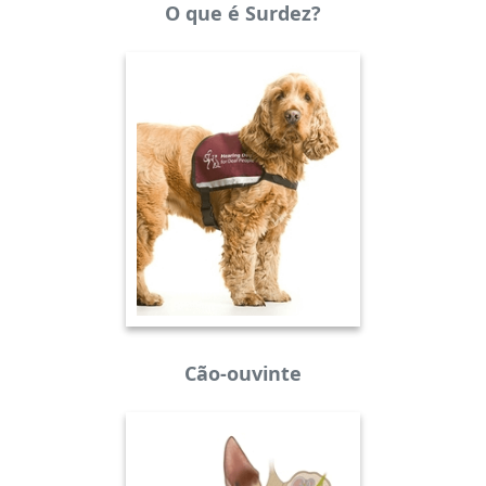
O que é Surdez?
Cão-ouvinte