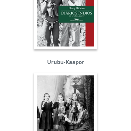
Urubu-Kaapor