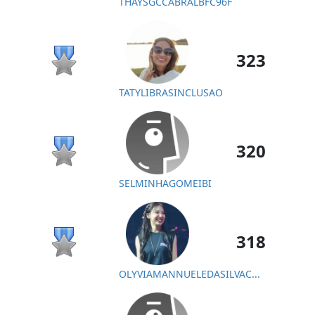
THAYSGCCABRALBFC96F
323
TATYLIBRASINCLUSAO
320
SELMINHAGOMEIBI
318
OLYVIAMANNUELEDASILVAC...