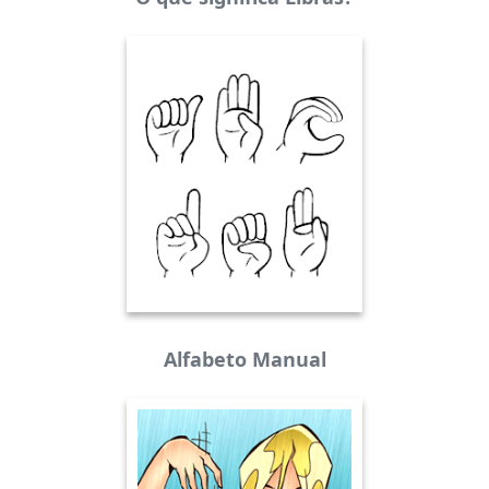
Alfabeto Manual