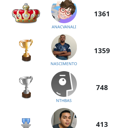
1361
ANACVANALI
1359
NASCIMENTO
748
NTHBAS
413