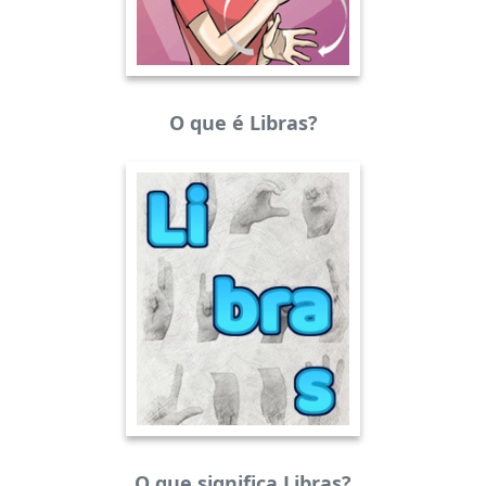
O que é Libras?
O que significa Libras?