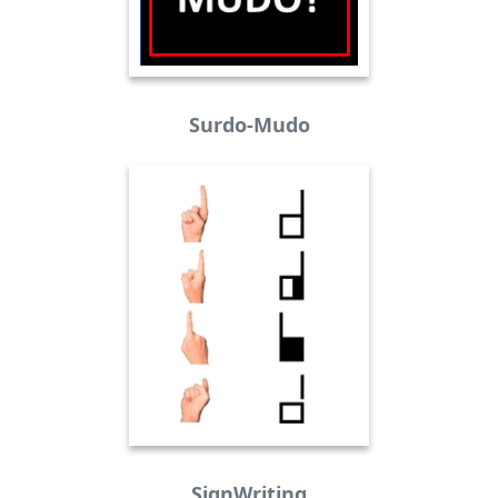
Surdo-Mudo
SignWriting