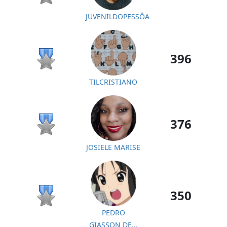
JUVENILDOPESSÔA
396
TILCRISTIANO
376
JOSIELE MARISE
350
PEDRO
GIASSON DE...