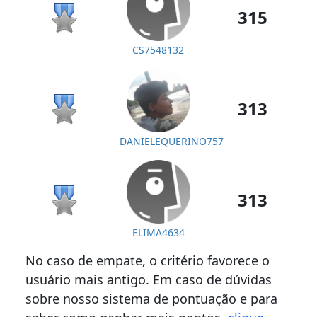
315
CS7548132
313
DANIELEQUERINO757
313
ELIMA4634
No caso de empate, o critério favorece o
usuário mais antigo. Em caso de dúvidas
sobre nosso sistema de pontuação e para