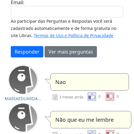
Email:
Ao participar das Perguntas e Respostas você será
cadastrado automaticamente e de forma gratuita no
site Libras.
Termos de Uso e Política de Privacidade
Responder
Ver mais perguntas
Nao
0
0
3 meses atrás
MARIAEDUARDA...
Não que eu me lembre