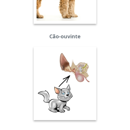
Cão-ouvinte