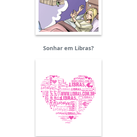
Sonhar em Libras?