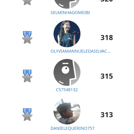
SELMINHAGOMEIBI
318
OLYVIAMANNUELEDASILVAC...
315
CS7548132
313
DANIELEQUERINO757