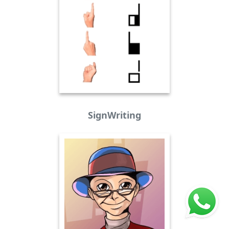
SignWriting