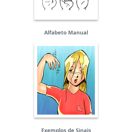
Alfabeto Manual
Exemplos de Sinais