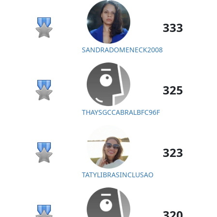
333
SANDRADOMENECK2008
325
THAYSGCCABRALBFC96F
323
TATYLIBRASINCLUSAO
320