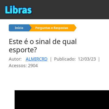
Início
Perguntas e Respostas
Este é o sinal de qual
esporte?
Autor:
ALMIRCRD
| Publicado: 12/03/23 |
Acessos: 2904