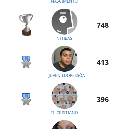
NASCIMENTO
748
NTHBAS
413
JUVENILDOPESSÔA
396
TILCRISTIANO