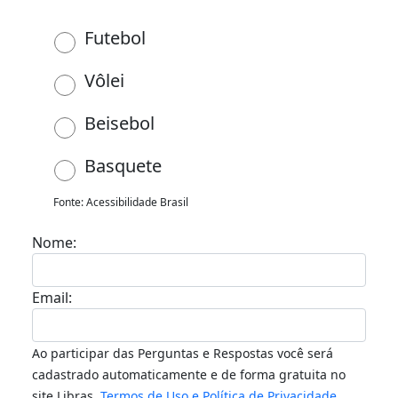
Futebol
Vôlei
Beisebol
Basquete
Fonte: Acessibilidade Brasil
Nome:
Email:
Ao participar das Perguntas e Respostas você será
cadastrado automaticamente e de forma gratuita no
site Libras.
Termos de Uso e Política de Privacidade