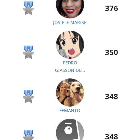
376
JOSIELE MARISE
350
PEDRO
GIASSON DE...
348
FEMANTO
348