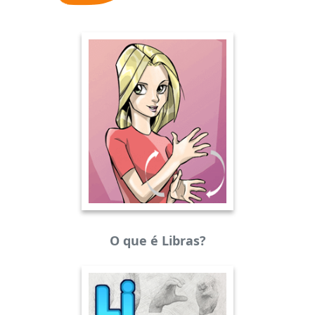
O que é Libras?