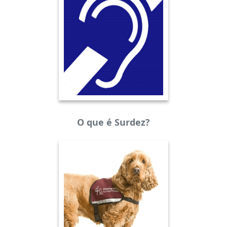
O que é Surdez?