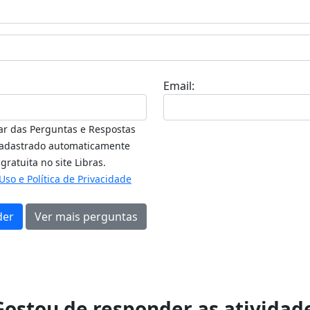
Email:
par das Perguntas e Respostas
cadastrado automaticamente
gratuita no site Libras.
so e Política de Privacidade
der
Ver mais perguntas
Gostou de responder as atividad