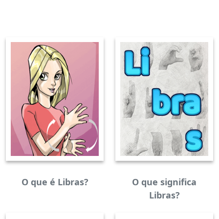
O que é Libras?
O que significa
Libras?