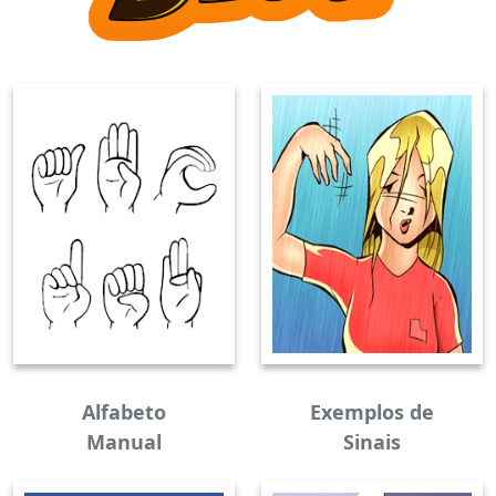
Alfabeto
Exemplos de
Manual
Sinais