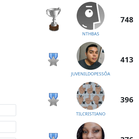
748
NTHBAS
413
JUVENILDOPESSÔA
396
TILCRISTIANO