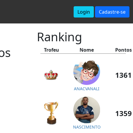
Login
Cadastre-se
Ranking
os
Trofeu
Nome
Pontos
1361
ANACVANALI
1359
NASCIMENTO