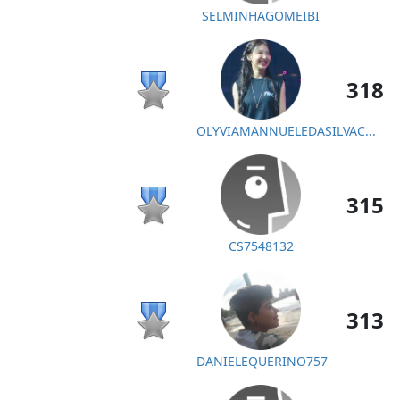
SELMINHAGOMEIBI
318
OLYVIAMANNUELEDASILVAC...
315
CS7548132
313
DANIELEQUERINO757