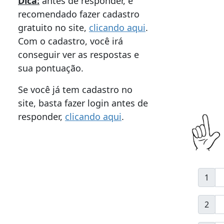
Dica:
antes de responder, é
recomendado fazer cadastro
gratuito no site,
clicando aqui
.
Com o cadastro, você irá
conseguir ver as respostas e
sua pontuação.
Se você já tem cadastro no
site, basta fazer login antes de
responder,
clicando aqui
.
1
2