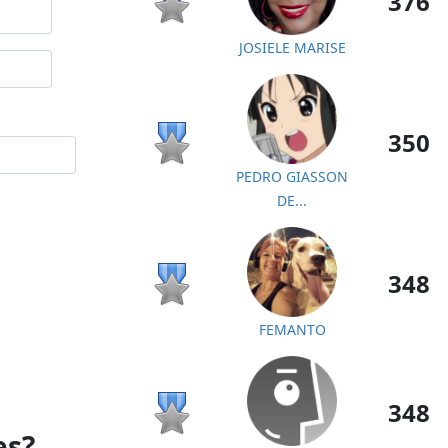
376
JOSIELE MARISE
350
PEDRO GIASSON
DE...
348
FEMANTO
348
es?