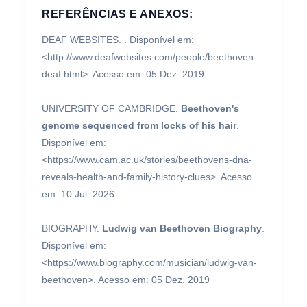
REFERÊNCIAS E ANEXOS:
DEAF WEBSITES.
. Disponível em:
<http://www.deafwebsites.com/people/beethoven-
deaf.html>. Acesso em: 05 Dez. 2019
UNIVERSITY OF CAMBRIDGE.
Beethoven's
genome sequenced from locks of his hair
.
Disponível em:
<https://www.cam.ac.uk/stories/beethovens-dna-
reveals-health-and-family-history-clues>. Acesso
em: 10 Jul. 2026
BIOGRAPHY.
Ludwig van Beethoven Biography
.
Disponível em:
<https://www.biography.com/musician/ludwig-van-
beethoven>. Acesso em: 05 Dez. 2019