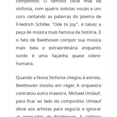
compositor. O famoso coral final da
sinfonia, com quatro solistas vocais e um
coro cantando as palavras do poema de
Friedrich Schiller, "Ode to Joy", é talvez a
peça de música mais famosa da história. E
o fato de Beethoven compor sua música
mais bela e extraordinária enquanto
surdo é uma façanha quase sobre-
humana.
Quando a Nona Sinfonia chegou à estreia,
Beethoven insistiu em reger. A orquestra
contratou outro maestro, Michael Umlauf,
para ficar ao lado do compositor. Umlauf
disse aos artistas para segui-lo e ignorar
as instruções de Beethoven. A sinfonia