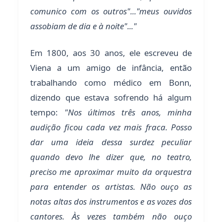
comunico com os outros"..."meus ouvidos
assobiam de dia e à noite"..."
Em 1800, aos 30 anos, ele escreveu de
Viena a um amigo de infância, então
trabalhando como médico em Bonn,
dizendo que estava sofrendo há algum
tempo:
"Nos últimos três anos, minha
audição ficou cada vez mais fraca. Posso
dar uma ideia dessa surdez peculiar
quando devo lhe dizer que, no teatro,
preciso me aproximar muito da orquestra
para entender os artistas. Não ouço as
notas altas dos instrumentos e as vozes dos
cantores. Às vezes também não ouço