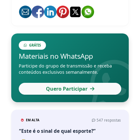
GRÁTIS
Materiais no WhatsApp
Participe do grupo de transmissão e receba
conteúdos exclusivos semanalmente.
Quero Participar
EM ALTA
547 respostas
“Este é o sinal de qual esporte?”