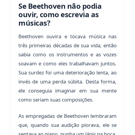
Se Beethoven não podia
ouvir, como escrevia as
músicas?
Beethoven ouvira e tocava música nas
três primeiras décadas de sua vida, então
sabia como os instrumentos e as vozes
soavam e como eles trabalhavam juntos.
Sua surdez foi uma deterioração lenta, ao
invés de uma perda súbita. Desta forma,
ele conseguia imaginar em sua mente
como seriam suas composições.
As empregadas de Beethoven lembraram
que, quando sua audição piorava, ele se
sentava ao piano, punha um lápis na boca,