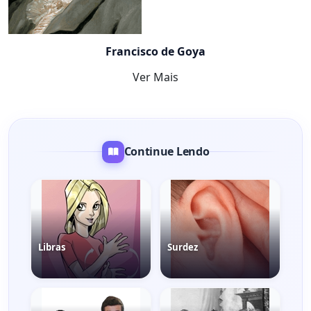
Francisco de Goya
Ver Mais
Continue Lendo
Libras
Surdez