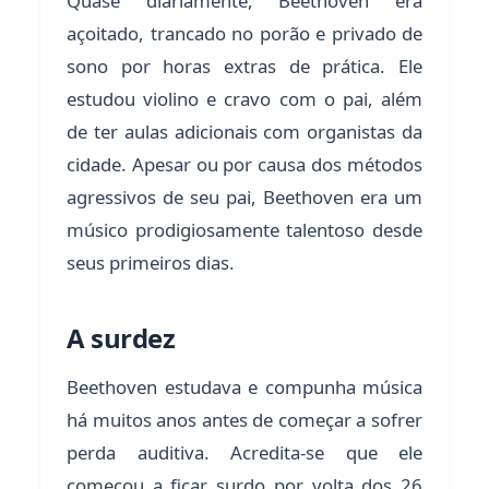
Quase diariamente, Beethoven era
açoitado, trancado no porão e privado de
sono por horas extras de prática. Ele
estudou violino e cravo com o pai, além
de ter aulas adicionais com organistas da
cidade. Apesar ou por causa dos métodos
agressivos de seu pai, Beethoven era um
músico prodigiosamente talentoso desde
seus primeiros dias.
A surdez
Beethoven estudava e compunha música
há muitos anos antes de começar a sofrer
perda auditiva. Acredita-se que ele
começou a ficar surdo por volta dos 26