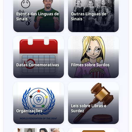
Escrita das Línguas de
Outras Línguas de
Sinais
Sinais
Datas Comemorativas
Filmes sobre Surdos
Leis sobre Libras e
Organizações
Surdez