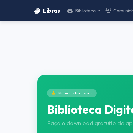
Libras
Biblioteca
Comunid
Materiais Exclusivos
Biblioteca Digit
Faça o download gratuito de apos