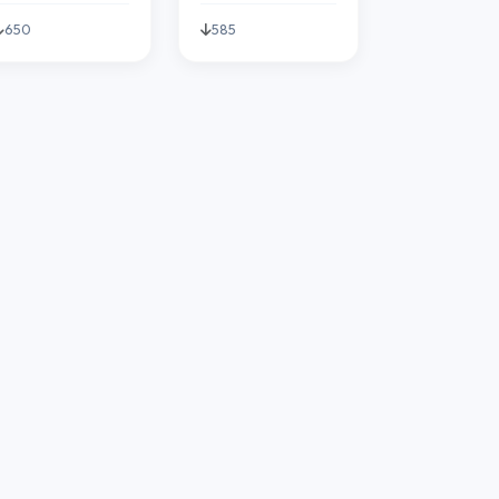
650
585