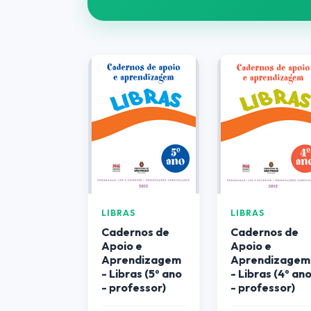
LIBRAS
LIBRAS
Cadernos de
Cadernos de
Apoio e
Apoio e
Aprendizagem
Aprendizagem
- Libras (5º ano
- Libras (4º an
- professor)
- professor)