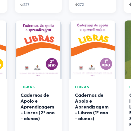
227
272
LIBRAS
LIBRAS
Cadernos de
Cadernos de
Apoio e
Apoio e
Aprendizagem
Aprendizagem
o
- Libras (2º ano
- Libras (1º ano
- alunos)
- alunos)