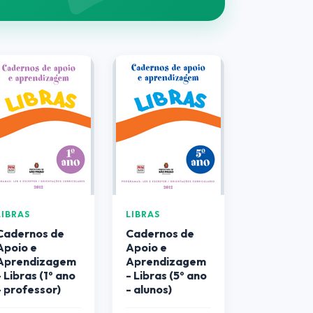
LIBRAS
LIBRAS
Cadernos de
Cadernos de
Apoio e
Apoio e
Aprendizagem
Aprendizagem
- Libras (1º ano
- Libras (5º ano
- professor)
- alunos)