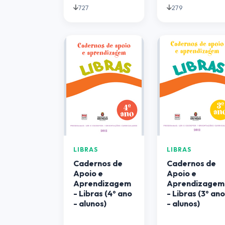
727
279
LIBRAS
LIBRAS
Cadernos de
Cadernos de
Apoio e
Apoio e
Aprendizagem
Aprendizagem
- Libras (4º ano
- Libras (3º an
- alunos)
- alunos)