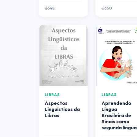
348
360
LIBRAS
LIBRAS
Aspectos
Aprendendo
Linguísticos da
Língua
Libras
Brasileira de
Sinais como
segunda língua